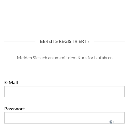
Skip
to
content
BEREITS REGISTRIERT?
Melden Sie sich an um mit dem Kurs fortzufahren
E-Mail
Passwort