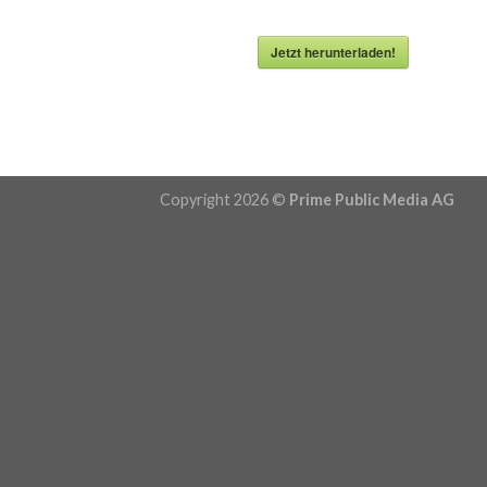
Jetzt herunterladen!
Copyright 2026 ©
Prime Public Media AG