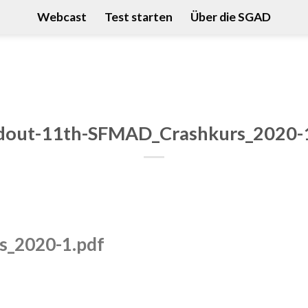
Webcast
Test starten
Über die SGAD
out-11th-SFMAD_Crashkurs_2020-
_2020-1.pdf